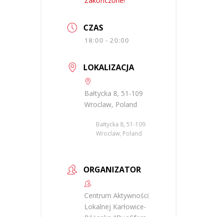
Zakończone!
CZAS
18:00 - 20:00
LOKALIZACJA
Bałtycka 8, 51-109
Wroclaw, Poland
Bałtycka 8, 51-109
Wroclaw, Poland
ORGANIZATOR
Centrum Aktywności
Lokalnej Karłowice-