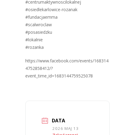
#centrumaktywnoscilokalnej
#osiedlekarlowice-rozanak
#fundacjaemma
#scalwroclaw
#posasiedzku
#lokalnie
#rozanka
https://www.facebook.com/events/168314
4752858412/?
event_time_id=1683144759525078
DATA
2026 MAJ 13