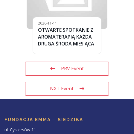
2026-11-11
OTWARTE SPOTKANIE Z
AROMATERAPIĄ KAŻDA
DRUGA ŚRODA MIESIĄCA
PRV Event
NXT Event
FUNDACJA EMMA – SIEDZIBA
ul. Cystersów 11