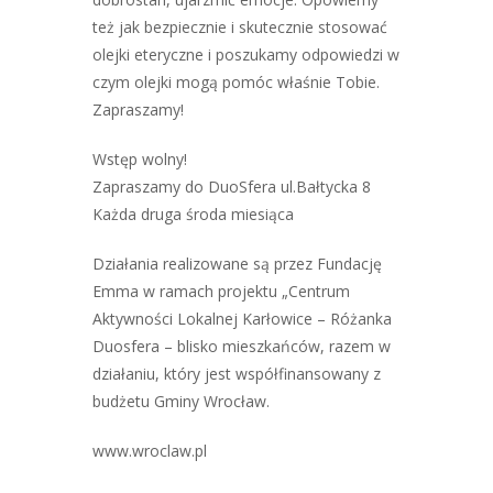
też jak bezpiecznie i skutecznie stosować
olejki eteryczne i poszukamy odpowiedzi w
czym olejki mogą pomóc właśnie Tobie.
Zapraszamy!
Wstęp wolny!
Zapraszamy do DuoSfera ul.Bałtycka 8
Każda druga środa miesiąca
Działania realizowane są przez Fundację
Emma w ramach projektu „Centrum
Aktywności Lokalnej Karłowice – Różanka
Duosfera – blisko mieszkańców, razem w
działaniu, który jest współfinansowany z
budżetu Gminy Wrocław.
www.wroclaw.pl