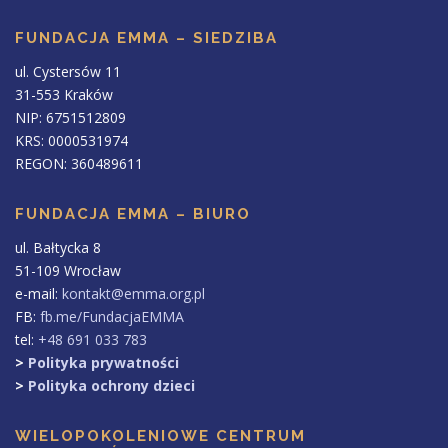
FUNDACJA EMMA – SIEDZIBA
ul. Cystersów 11
31-553 Kraków
NIP: 6751512809
KRS: 0000531974
REGON: 360489611
FUNDACJA EMMA – BIURO
ul. Bałtycka 8
51-109 Wrocław
e-mail:
kontakt@emma.org.pl
FB:
fb.me/FundacjaEMMA
tel:
+48 691 033 783
>
Polityka prywatności
>
Polityka ochrony dzieci
WIELOPOKOLENIOWE CENTRUM