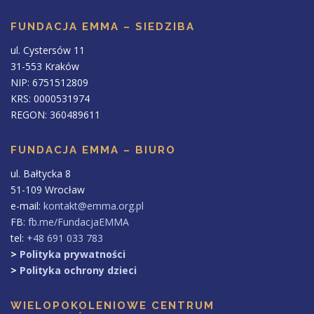
FUNDACJA EMMA – SIEDZIBA
ul. Cystersów 11
31-553 Kraków
NIP: 6751512809
KRS: 0000531974
REGON: 360489611
FUNDACJA EMMA – BIURO
ul. Bałtycka 8
51-109 Wrocław
e-mail:
kontakt@emma.org.pl
FB:
fb.me/FundacjaEMMA
tel:
+48 691 033 783
>
Polityka prywatności
>
Polityka ochrony dzieci
WIELOPOKOLENIOWE CENTRUM