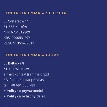
FUNDACJA EMMA – SIEDZIBA
ul. Cystersów 11
31-553 Kraków
NIP: 6751512809
KRS: 0000531974
REGON: 360489611
FUNDACJA EMMA – BIURO
ul. Bałtycka 8
51-109 Wrocław
e-mail:
kontakt@emma.org.pl
FB:
fb.me/FundacjaEMMA
tel:
+48 691 033 783
>
Polityka prywatności
>
Polityka ochrony dzieci