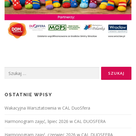
OSTATNIE WPISY
Wakacyjna Warsztatownia w CAL DuoSfera
Harmonogram zajęć, lipiec 2026 w CAL DUOSFERA
Harmonogram zajęć, czerwiec 2026 w CAL DUOSFERA