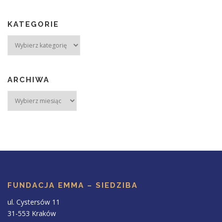
KATEGORIE
ARCHIWA
FUNDACJA EMMA – SIEDZIBA
ul. Cystersów 11
31-553 Kraków