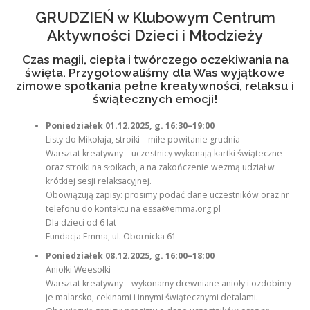
GRUDZIEŃ w Klubowym Centrum
Aktywności Dzieci i Młodzieży
Czas magii, ciepła i twórczego oczekiwania na
święta. Przygotowaliśmy dla Was wyjątkowe
zimowe spotkania pełne kreatywności, relaksu i
świątecznych emocji!
Poniedziałek 01.12.2025, g. 16:30–19:00
Listy do Mikołaja, stroiki – miłe powitanie grudnia
Warsztat kreatywny – uczestnicy wykonają kartki świąteczne
oraz stroiki na słoikach, a na zakończenie wezmą udział w
krótkiej sesji relaksacyjnej.
Obowiązują zapisy: prosimy podać dane uczestników oraz nr
telefonu do kontaktu na essa@emma.org.pl
Dla dzieci od 6 lat
Fundacja Emma, ul. Obornicka 61
Poniedziałek 08.12.2025, g. 16:00–18:00
Aniołki Weesołki
Warsztat kreatywny – wykonamy drewniane anioły i ozdobimy
je malarsko, cekinami i innymi świątecznymi detalami.