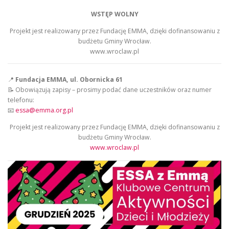
WSTĘP WOLNY
Projekt jest realizowany przez Fundację EMMA, dzięki dofinansowaniu z
budżetu Gminy Wrocław.
www.wroclaw.pl
📍
Fundacja EMMA, ul. Obornicka 61
📝 Obowiązują zapisy – prosimy podać dane uczestników oraz numer
telefonu:
📧
essa@emma.org.pl
Projekt jest realizowany przez Fundację EMMA, dzięki dofinansowaniu z
budżetu Gminy Wrocław.
www.wroclaw.pl