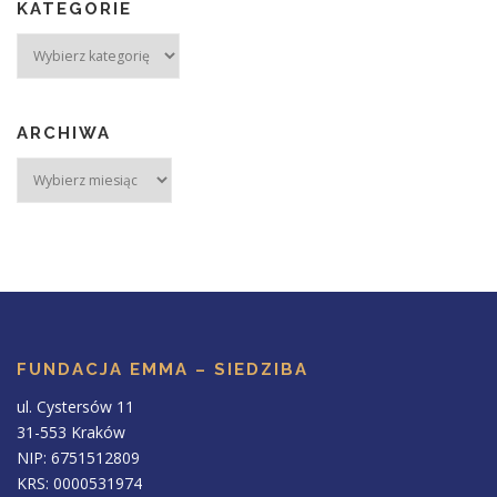
KATEGORIE
ARCHIWA
FUNDACJA EMMA – SIEDZIBA
ul. Cystersów 11
31-553 Kraków
NIP: 6751512809
KRS: 0000531974