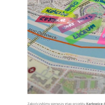
Zakończyliśmy pierwszy etap projektu
Karłowice-