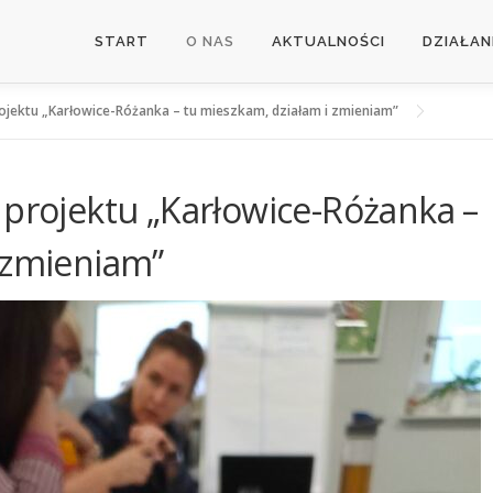
START
O NAS
AKTUALNOŚCI
DZIAŁAN
rojektu „Karłowice-Różanka – tu mieszkam, działam i zmieniam”
 projektu „Karłowice-Różanka –
 zmieniam”