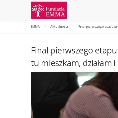
EMMA
Aktualności
Finał pierwszego etapu p
Finał pierwszego etapu
tu mieszkam, działam i