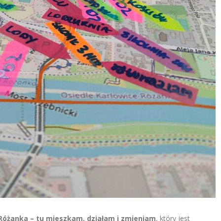
Różanka – tu mieszkam, działam i zmieniam
, który jest