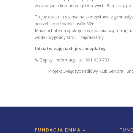
w rozwijaniu kompetencji cyfrowych. Pamiętaj, po 
To już ostatnia szansa na skorzystanie z gimnasty
potrzeb i możliwości osób 60+.
Masz ochotę na spokojnie wzmacniającą formę ruch
wody i wygodny strój – zapraszamy.
Udział w zajęciach jest bezpłatny.
📞 Zapisy i informacje: tel. 691 033 783
Projekt „Międzyosiedlowy Klub Seniora Fu
FUNDACJA EMMA –
FUND