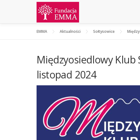
EMMA
Aktualności
Sołtysowice
Między
Międzyosiedlowy Klub 
listopad 2024