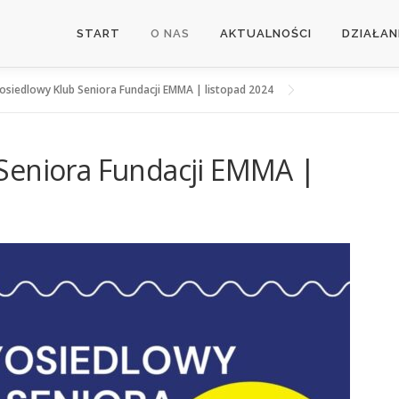
START
O NAS
AKTUALNOŚCI
DZIAŁAN
osiedlowy Klub Seniora Fundacji EMMA | listopad 2024
Seniora Fundacji EMMA |