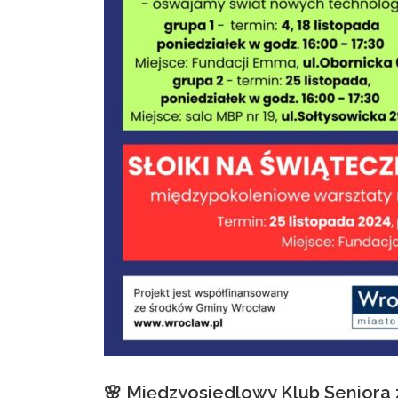
🌸 Międzyosiedlowy Klub Seniora 